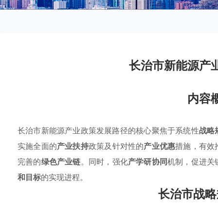
长治市新能源产
内容
长治市新能源产业政策发展路径的核心聚焦于系统性
战略
实施全面的
产业扶持
政策及针对性的
产业优惠
措施，有效
完善的
绿色产业链
。同时，强化
产学研协同
机制，促进关
和目标
的实现进程。
长治市战略