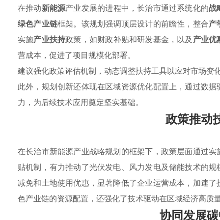
在推动
新能源
产业发展的进程中，长治市通过系统化的
战
绿色产业链
框架。该规划强调顶层设计的前瞻性，整合
产
实施
产业扶持
政策，如财政补贴和研发基金，以及
产业优
营成本，促进了项目规模化部署。
建议强化政策评估机制，动态调整扶持工具以应对市场变
此外，规划创新还体现在区域资源优化配置上，通过数据
力，为后续技术应用奠定坚实基础。
政策推动
在长治市新能源产业战略规划的框架下，政策层面通过实
贴机制，有力推动了光伏发电、风力发电及储能技术的规
减免和土地使用优惠，显著降低了企业运营成本，加速了
色产业链的资源配置，还强化了技术驱动在区域经济高质
协同发展碳